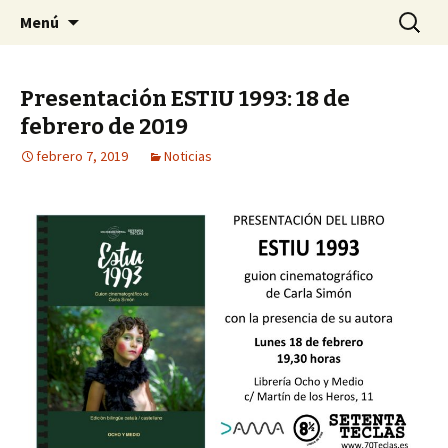
Asociación 70 Teclas
Saltar
Buscar:
Setenta Teclas
Menú
al
contenido
Presentación ESTIU 1993: 18 de
febrero de 2019
febrero 7, 2019
Noticias