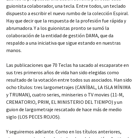
guionista colaborador, una tecla. Entre todos, un teclado
dispuesto a escribir el nuevo rumbo de la colección Espiral.
Hay que decir que la respuesta de la profesión fue rápida y
abrumadora. Y a los guionistas pronto se sumó la
colaboración de la entidad de gestión DAMA, que da
respaldo a una iniciativa que sigue estando en nuestras
manos.
Las publicaciones que 70 Teclas ha sacado al escaparate en
sus tres primeros años de vida han sido elegidas como
resultado de la votación entre todos sus asociados. Han sido
ocho títulos: tres largometrajes (CANÍBAL, LA ISLA MÍNIMA
y TRUMAN), cuatro series, miniseries o TV movies (11-M,
CREMATORIO, PRIM, EL MINISTERIO DEL TIEMPO) y un
guion de largometraje rescatado de hace más de medio
siglo (LOS PECES ROJOS).
Y seguiremos adelante. Como en los títulos anteriores,