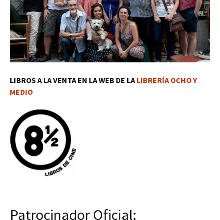
LIBROS A LA VENTA EN LA WEB DE LA
LIBRERÍA OCHO Y
MEDIO
Patrocinador Oficial: