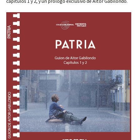
capítulos 1 y 2, y un prólogo exclusivo de Aitor Gabilondo.