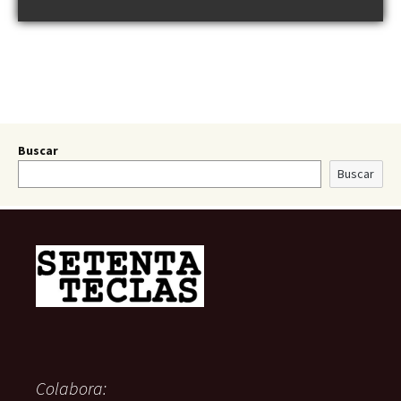
Buscar
Buscar
Colabora: